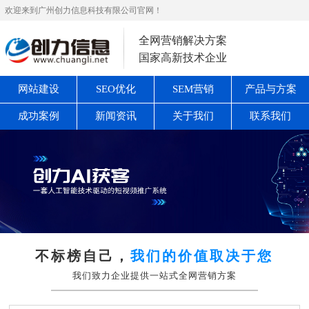
欢迎来到广州创力信息科技有限公司官网！
全网营销解决方案
国家高新技术企业
网站建设
SEO优化
SEM营销
产品与方案
成功案例
新闻资讯
关于我们
联系我们
不标榜自己，
我们的价值取决于您
我们致力企业提供一站式全网营销方案