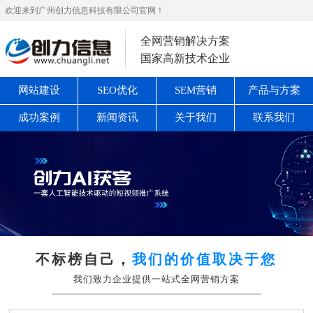
欢迎来到广州创力信息科技有限公司官网！
全网营销解决方案
国家高新技术企业
网站建设
SEO优化
SEM营销
产品与方案
成功案例
新闻资讯
关于我们
联系我们
不标榜自己，
我们的价值取决于您
我们致力企业提供一站式全网营销方案