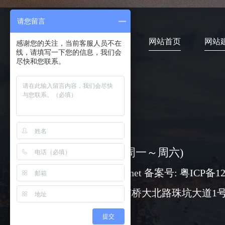
请您留言
网站首页
网站
感谢您的关注，当前客服人员不在
线，请填写一下您的信息，我们会
尽快和您联系。
4006-373-020
08:30-18:00 ( 周一～周六)
www@chuangli.net 备案号:
粤ICP备12
广州市番禺区市桥大北路珠坑大道1号
提交