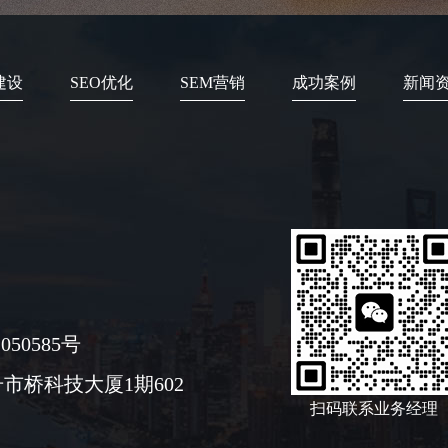
建设
SEO优化
SEM营销
成功案例
新闻
050585号
市桥科技大厦1期602
扫码联系业务经理