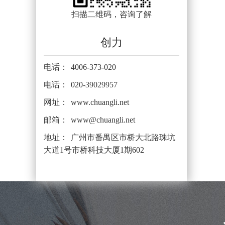
扫描二维码，咨询了解
创力
电话：
4006-373-020
电话：
020-39029957
网址：
www.chuangli.net
邮箱：
www@chuangli.net
地址：
广州市番禺区市桥大北路珠坑
大道1号市桥科技大厦1期602