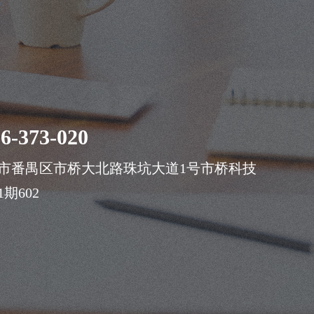
案
6-373-020
市番禺区市桥大北路珠坑大道1号市桥科技
期602