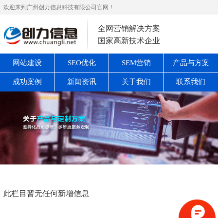
欢迎来到广州创力信息科技有限公司官网！
全网营销解决方案
国家高新技术企业
网站建设
SEO优化
SEM营销
产品与方案
成功案例
新闻资讯
关于我们
联系我们
此栏目暂无任何新增信息