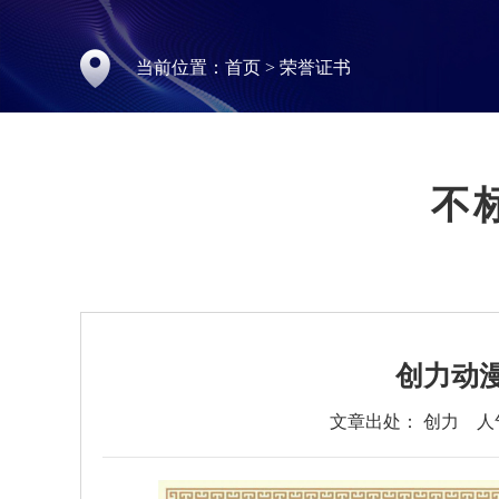
当前位置：
首页
>
荣誉证书
不
创力动
文章出处： 创力
人