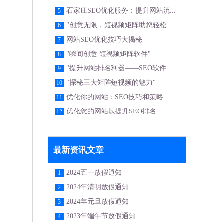
石家庄SEO优化服务：提升网站流...
5
"创意无限，短视频矩阵助您轻松...
6
网站SEO优化技巧大揭秘
7
"瞬间创意:短视频矩阵软件"
8
"提升网站排名利器——SEO软件...
9
"探秘三大矩阵短视频的魅力"
10
优化你的网站：SEO技巧和策略
11
优化您的网站以提升SEO排名
12
最新资讯文章
2024五一放假通知
1
2024年清明放假通知
2
2024年元旦放假通知
3
2023年端午节放假通知
4