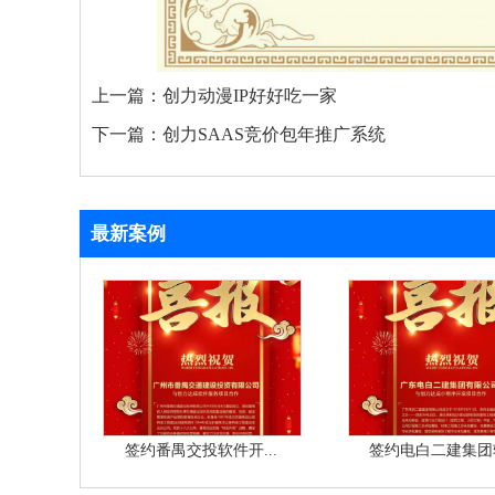
上一篇：
创力动漫IP好好吃一家
下一篇：
创力SAAS竞价包年推广系统
最新案例
签约番禺交投软件开...
签约电白二建集团软