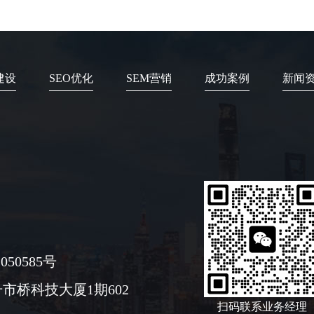
建设
SEO优化
SEM营销
成功案例
新闻
050585号
市桥科技大厦1期602
扫码联系业务经理