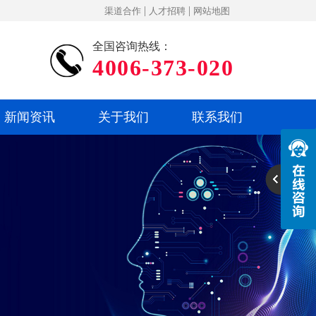
|
|
渠道合作
人才招聘
网站地图
全国咨询热线：
4006-373-020
新闻资讯
关于我们
联系我们